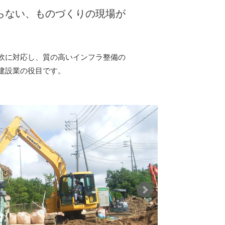
らない、ものづくりの現場が
軟に対応し、質の高いインフラ整備の
建設業の役目です。