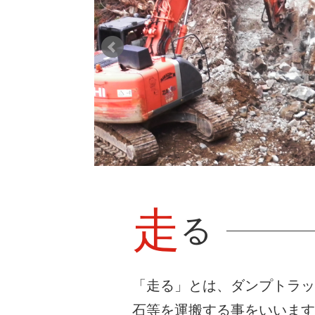
走
る
「走る」とは、ダンプトラ
石等を運搬する事をいいま