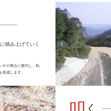
とに積み上げていく
ンチの厚みに敷均し、転
を形成します。
叩
く