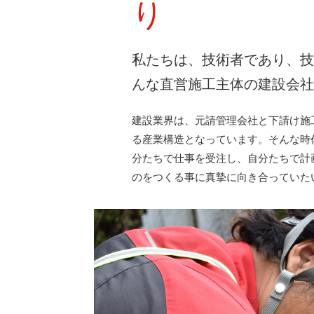
り
私たちは、技術者であり、
んな直営施工主体の建設会
建設業界は、元請管理会社と下請け施
る産業構造となっています。そんな時
分たちで仕事を受注し、自分たちで計
のをつくる事に真摯に向き合っていた