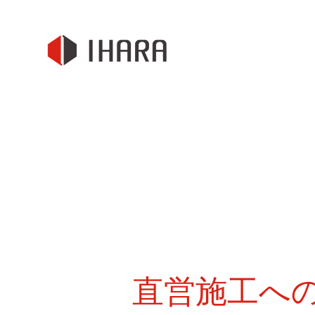
直営施工へ