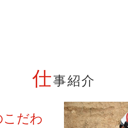
仕
事紹介
のこだわ