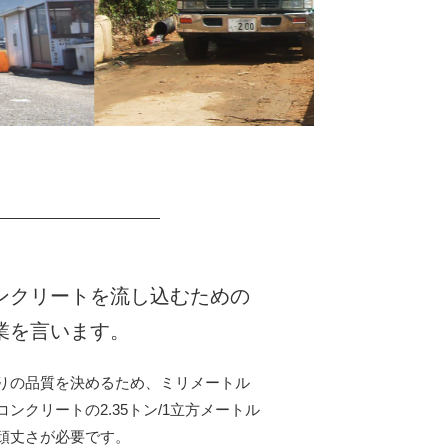
ンクリートを流し込むための
業を言います。
りの品質を決めるため、ミリメートル
ンクリートの2.35トン/1立方メートル
頑丈さが必要です。