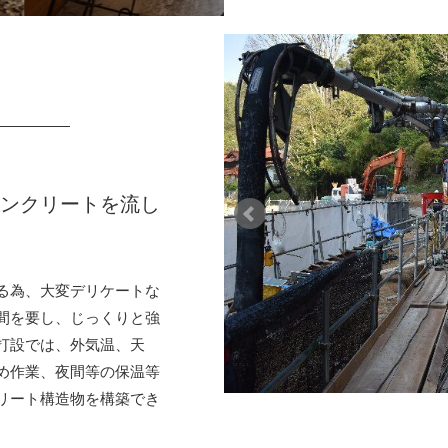
コンクリートを流し
る為、大変デリケートな
間を要し、じっくりと強
打設では、外気温、天
め作業、夜間等の保温等
リート構造物を構築でき