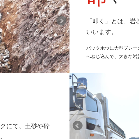
「叩く」とは、岩
いいます。
バックホウに大型ブレー
へねじ込んで、大きな岩
ックにて、土砂や砕
す。