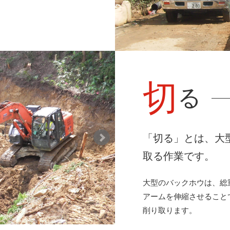
切
る
「切る」とは、大
取る作業です。
大型のバックホウは、総
アームを伸縮させることで
削り取ります。