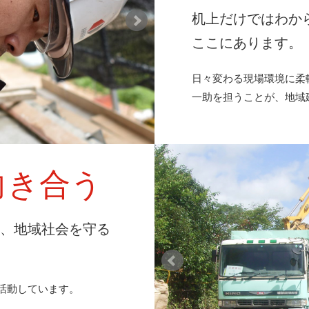
机上だけではわか
ここにあります。
日々変わる現場環境に柔
一助を担うことが、地域
向き合う
ら、地域社会を守る
活動しています。