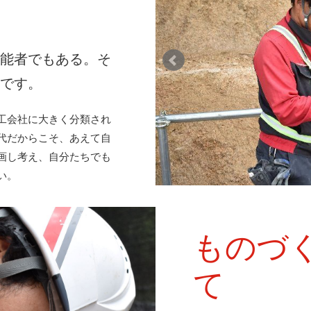
技能者でもある。そ
社です。
工会社に大きく分類され
代だからこそ、あえて自
画し考え、自分たちでも
い。
ものづ
て