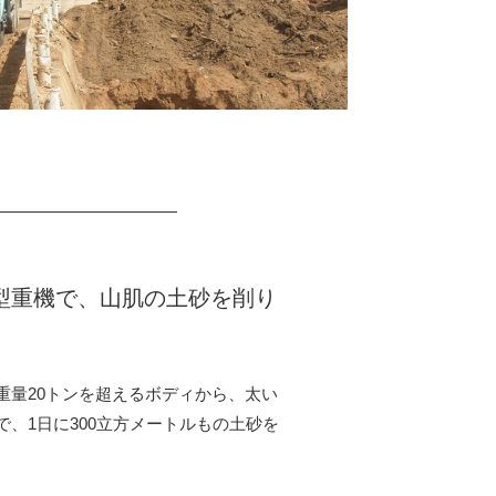
型重機で、山肌の土砂を削り
重量20トンを超えるボディから、太い
、1日に300立方メートルもの土砂を