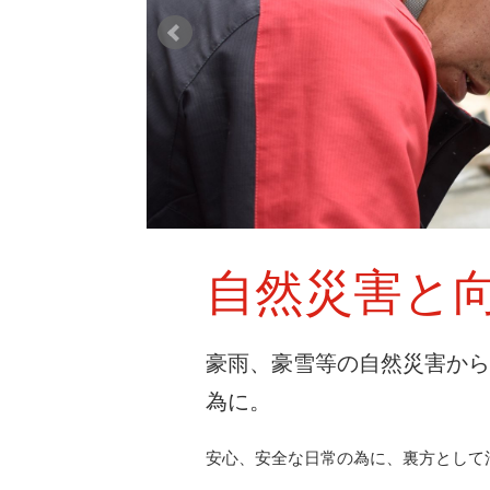
自然災害と
豪雨、豪雪等の自然災害か
為に。
安心、安全な日常の為に、裏方として