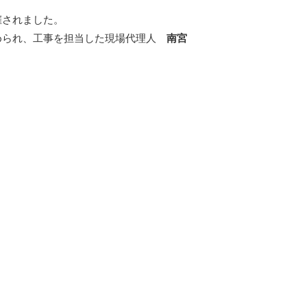
催されました。
められ、工事を担当した現場代理人
南宮