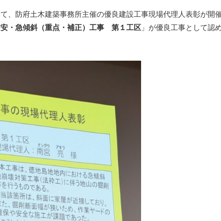
いて、防府土木建築事務所主催の優良建設工事現場代理人表彰が開
防安・急傾斜（重点・補正）工事 第１工区
」が優良工事として認