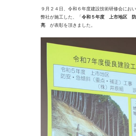
９月２４日、令和６年度建設技術研修会にお
弊社が施工した、「
令和５年度 上市地区 
亮
が表彰を頂きました。