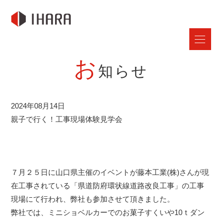
お
知らせ
2024年08月14日
親子で行く！工事現場体験見学会
７月２５日に山口県主催のイベントが藤本工業(株)さんが現
在工事されている「県道防府環状線道路改良工事」の工事
現場にて行われ、弊社も参加させて頂きました。
弊社では、ミニショベルカーでのお菓子すくいや10ｔダン